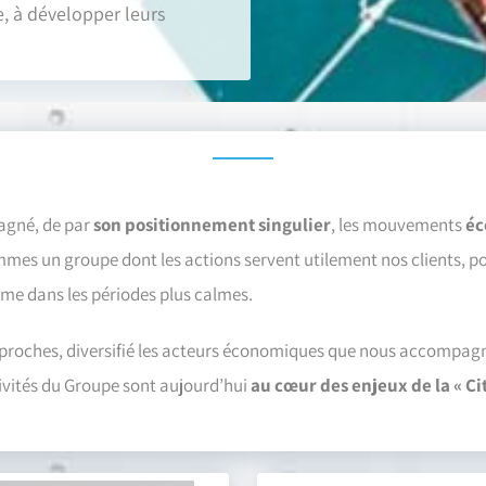
e, à développer leurs
gné, de par
son positionnement singulier
, les mouvements
éc
mes un groupe dont les actions servent utilement nos clients, pou
mme dans les périodes plus calmes.
proches, diversifié les acteurs économiques que nous accompag
ctivités du Groupe sont aujourd’hui
au cœur des enjeux de la « Ci