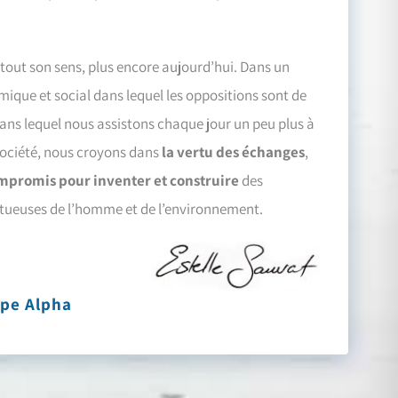
out son sens, plus encore aujourd’hui. Dans un
mique et social dans lequel les oppositions sont de
dans lequel nous assistons chaque jour un peu plus à
société, nous croyons dans
la vertu des échanges
,
ompromis pour inventer et construire
des
ctueuses de l’homme et de l’environnement.
upe Alpha