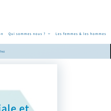
on
Qui sommes nous ?
Les femmes & les hommes
ale et