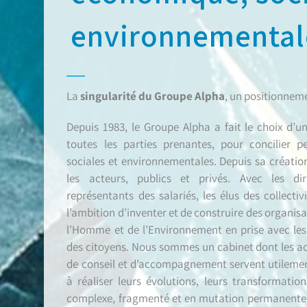
environnemental
La
singularité du Groupe Alpha
, un positionneme
Depuis 1983, le Groupe Alpha a fait le choix d’
toutes les parties prenantes, pour concilier 
sociales et environnementales. Depuis sa création
les acteurs, publics et privés. Avec les diri
représentants des salariés, les élus des collectiv
l’ambition d’inventer et de construire des organis
l’Homme et de l’Environnement en prise avec les 
des citoyens. Nous sommes un cabinet dont les act
de conseil et d’accompagnement servent utilement
à réaliser leurs évolutions, leurs transformat
complexe, fragmenté et en mutation permanente,