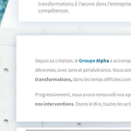
transformations à l’œuvre dans l’entrepris
compétences.
Depuis sa création, le
Groupe
Alpha
a accompa
décennies, avec sens et persévérance. Nous som
transformations,
dans les temps difficiles co
Progressivement, nous avons renouvelé nos ap
nos interventions
. Osons le dire, toutes les a