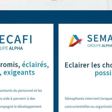
promis,
éclairés,
Eclairer les ch
, exigeants
possi
entants du personnel et les
Sémaphores intervient lorsque
es aide à parvenir à des
concurrentielles ou organisati
compagne le développement