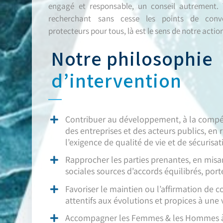
engagé et responsable, un conseil autrement. 
recherchant sans cesse les points de conve
protecteurs pour tous, là est le sens de notre action
Notre philosophie
d’intervention
Contribuer au développement, à la compéti
des entreprises et des acteurs publics, en 
l’exigence de qualité de vie et de sécurisat
Rapprocher les parties prenantes, en misa
sociales sources d’accords équilibrés, port
Favoriser le maintien ou l’affirmation de col
attentifs aux évolutions et propices à une 
Accompagner les Femmes & les Hommes à 