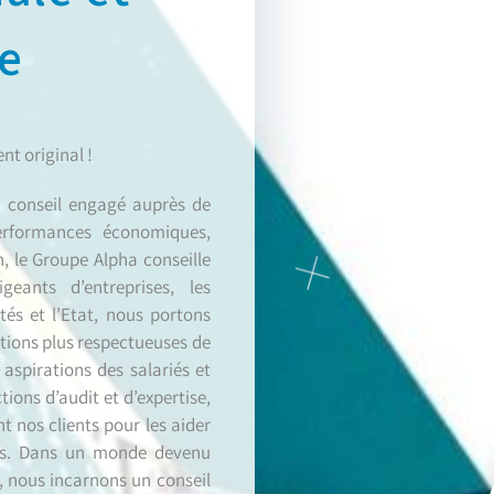
e
nt original !
un conseil engagé auprès de
performances économiques,
, le Groupe Alpha conseille
geants d’entreprises, les
ités et l’Etat, nous portons
ations plus respectueuses de
aspirations des salariés et
ions d’audit et d’expertise,
 nos clients pour les aider
ions. Dans un monde devenu
 nous incarnons un conseil