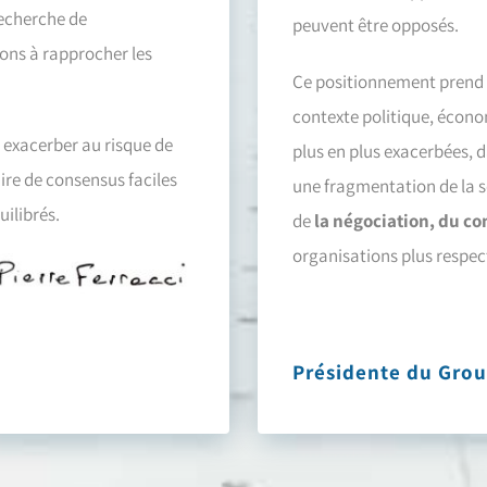
recherche de
peuvent être opposés.
ons à rapprocher les
Ce positionnement prend t
contexte politique, écono
s exacerber au risque de
plus en plus exacerbées, 
aire de consensus faciles
une fragmentation de la 
ilibrés.
de
la négociation, du c
organisations plus respe
Présidente du Gro