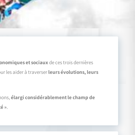
onomiques et sociaux
de ces trois dernières
r les aider à traverser
leurs évolutions, leurs
nons,
élargi considérablement le champ de
té »
.