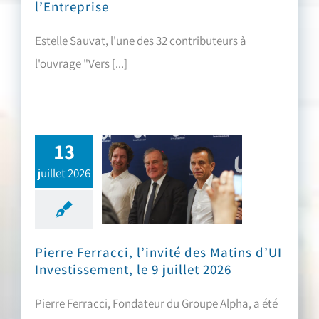
l’Entreprise
Estelle Sauvat, l'une des 32 contributeurs à
l'ouvrage "Vers [...]
13
juillet 2026
Pierre Ferracci, l’invité des Matins d’UI Investissement, le 9 juillet 2026
Pierre Ferracci, l’invité des Matins d’UI
Investissement, le 9 juillet 2026
Pierre Ferracci, Fondateur du Groupe Alpha, a été