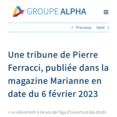
Skip
to
content
Previous
Next
Une tribune de Pierre
Ferracci, publiée dans la
magazine Marianne en
date du 6 février 2023
« Le relèvement à 64 ans de l’âge d’ouverture des droits