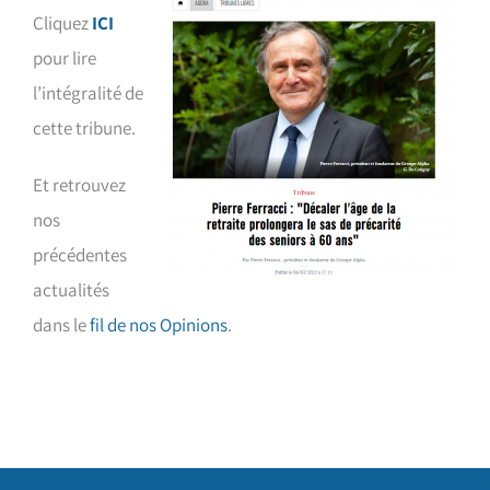
Cliquez
ICI
pour lire
l’intégralité de
cette tribune.
Et retrouvez
nos
précédentes
actualités
dans le
fil de nos Opinions
.