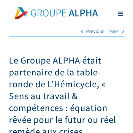
Skip
to
content
Previous
Next
Le Groupe ALPHA était
partenaire de la table-
ronde de L’Hémicycle, «
Sens au travail &
compétences : équation
rêvée pour le futur ou réel
remède aux crises