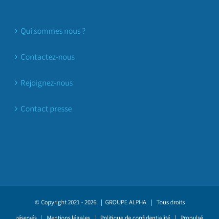
Qui sommes nous ?
Contactez-nous
Rejoignez-nous
Contact presse
© Copyright 2021 -
2026 |
GROUPE ALPHA
| Tous droits
réservés |
Mentions légales
|
Politique de confidentialité
| Propulsé