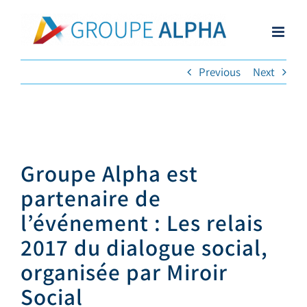
Skip
to
content
Previous
Next
Groupe Alpha est
partenaire de
l’événement : Les relais
2017 du dialogue social,
organisée par Miroir
Social