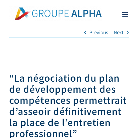
Skip
to
content
Previous
Next
“La négociation du plan
de développement des
compétences permettrait
d’asseoir définitivement
la place de l’entretien
professionnel”