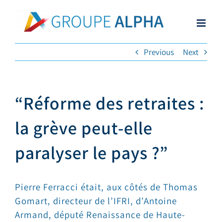
Skip
to
content
Previous
Next
“Réforme des retraites :
la grève peut-elle
paralyser le pays ?”
Pierre Ferracci était, aux côtés de Thomas
Gomart, directeur de l’IFRI, d’Antoine
Armand, député Renaissance de Haute-