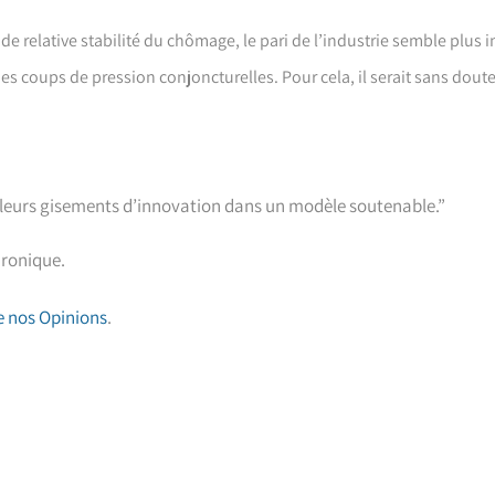
 relative stabilité du chômage, le pari de l’industrie semble plus in
 coups de pression conjoncturelles. Pour cela, il serait sans doute 
et leurs gisements d’innovation dans un modèle soutenable.”
hronique.
de nos Opinions
.