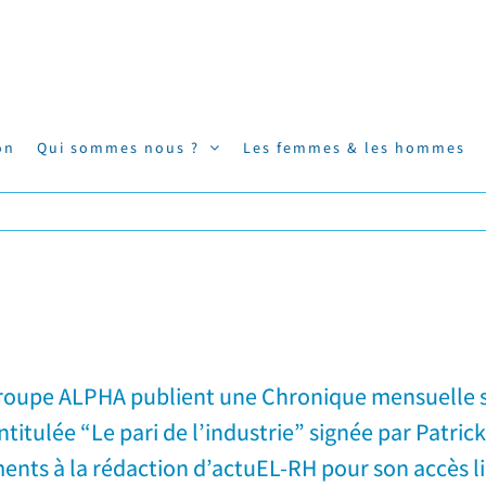
on
Qui sommes nous ?
Les femmes & les hommes
 Groupe ALPHA publient une Chronique mensuelle s
ntitulée “Le pari de l’industrie” signée par Patri
ents à la rédaction d’actuEL-RH pour son accès li