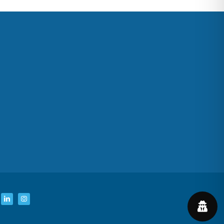
ebook
LinkedIn
Instagram