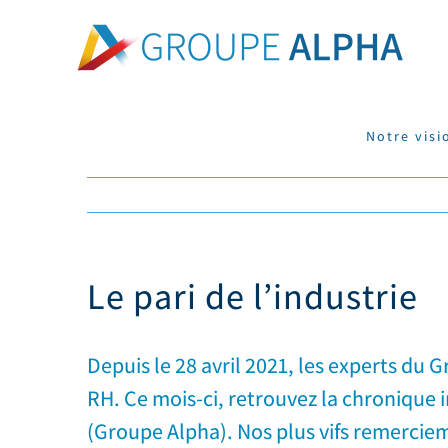
Skip
to
content
Notre visi
Le pari de l’industrie
Depuis le 28 avril 2021, les experts du
RH. Ce mois-ci, retrouvez la chronique i
(Groupe Alpha). Nos plus vifs remerciem