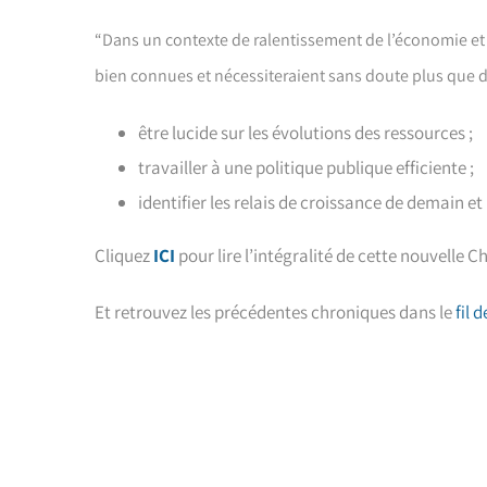
“Dans un contexte de ralentissement de l’économie et de
bien connues et nécessiteraient sans doute plus que des
être lucide sur les évolutions des ressources ;
travailler à une politique publique efficiente ;
identifier les relais de croissance de demain 
Cliquez
I
C
I
pour lire l’intégralité de cette nouvelle C
Et retrouvez les précédentes chroniques dans le
fil 