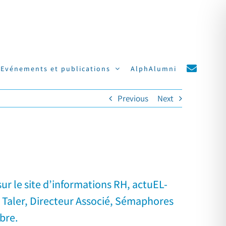
Evénements et publications
AlphAlumni
Previous
Next
ur le site d’informations RH, actuEL-
ck Taler, Directeur Associé, Sémaphores
bre.