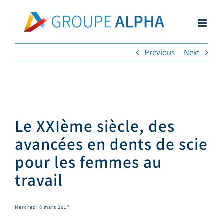
Skip
to
content
Previous
Next
Le XXIème siècle, des
avancées en dents de scie
pour les femmes au
travail
Mercredi 8 mars 2017