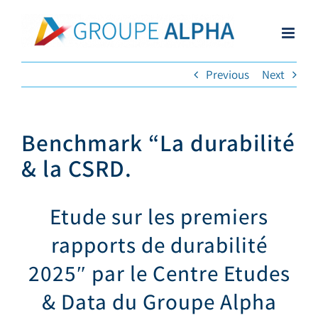
Skip
to
content
Previous
Next
Benchmark “La durabilité
& la CSRD.
Etude sur les premiers
rapports de durabilité
2025″ par le Centre Etudes
& Data du Groupe Alpha