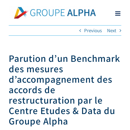
Skip
to
content
Previous
Next
Parution d’un Benchmark
des mesures
d’accompagnement des
accords de
restructuration par le
Centre Etudes & Data du
Groupe Alpha