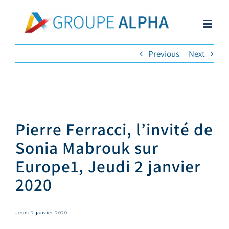
Skip
to
content
Previous
Next
Pierre Ferracci, l’invité de
Sonia Mabrouk sur
Europe1, Jeudi 2 janvier
2020
Jeudi 2 janvier 2020