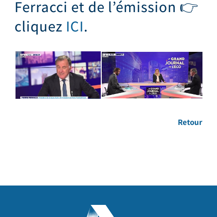
Ferracci et de l’émission 👉
cliquez
ICI
.
Retour