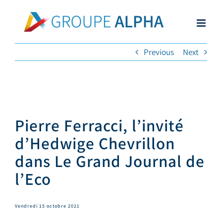
Skip
to
content
Previous
Next
Pierre Ferracci, l’invité
d’Hedwige Chevrillon
dans Le Grand Journal de
l’Eco
Vendredi 15 octobre 2021