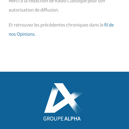
Merci à la rédaction de Radio Classique pour son
autorisation de diffusion.
Et retrouvez les précédentes chroniques dans le
fil de
nos Opinions
.