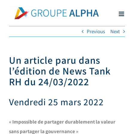
Skip
to
content
Previous
Next
Un article paru dans
l’édition de News Tank
RH du 24/03/2022
Vendredi 25 mars 2022
« Impossible de partager durablement la valeur
sans partager la gouvernance »