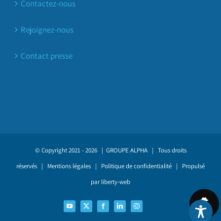
Contactez-nous
Rejoignez-nous
Contact presse
© Copyright 2021 -
2026 |
GROUPE ALPHA
| Tous droits
réservés |
Mentions légales
|
Politique de confidentialité
| Propulsé
par
liberty-web
YouTube
X
Facebook
LinkedIn
Instagram