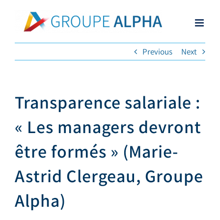
Skip
to
content
Previous
Next
Transparence salariale :
« Les managers devront
être formés » (Marie-
Astrid Clergeau, Groupe
Alpha)