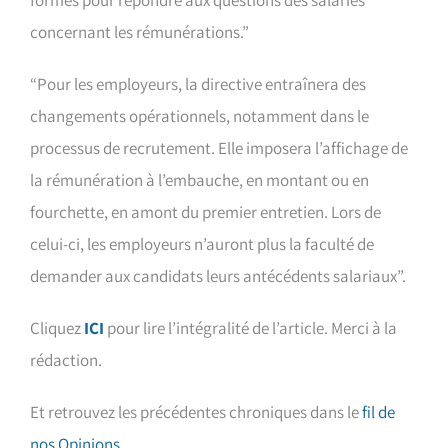
formés pour répondre aux questions des salariés
concernant les rémunérations.”
“Pour les employeurs, la directive entraînera des
changements opérationnels, notamment dans le
processus de recrutement. Elle imposera l’affichage de
la rémunération à l’embauche, en montant ou en
fourchette, en amont du premier entretien. Lors de
celui-ci, les employeurs n’auront plus la faculté de
demander aux candidats leurs antécédents salariaux”.
Cliquez
I
C
I
pour lire l’intégralité de l’article. Merci à la
rédaction.
Et retrouvez les précédentes chroniques dans le
fil de
nos Opinions
.