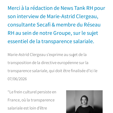
Merci à la rédaction de News Tank RH pour
son interview de Marie-Astrid Clergeau,
consultante Secafi & membre du Réseau
RH au sein de notre Groupe, sur le sujet
essentiel de la transparence salariale.
Marie-Astrid Clergeau s’exprime au sujet de la
transposition de la directive européenne sur la
transparence salariale, qui doit être finalisée d’ici le
07/06/2026
“Le frein culturel persiste en
France, où la transparence
salariale est loin d’être