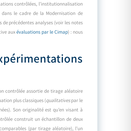
tions contrôlées, l’institutionnalisation
es dans le cadre de la Modernisation de
s de précédentes analyses (voir les notes
ative aux
évaluations par le Cimap
) : nous
xpérimentations
n contrôlée assortie de tirage aléatoire
ation plus classiques (
qualitatives
par le
es). Son originalité est qu’en visant à
ontrôlée construit un échantillon de deux
comparables (par tirage aléatoire), l’un