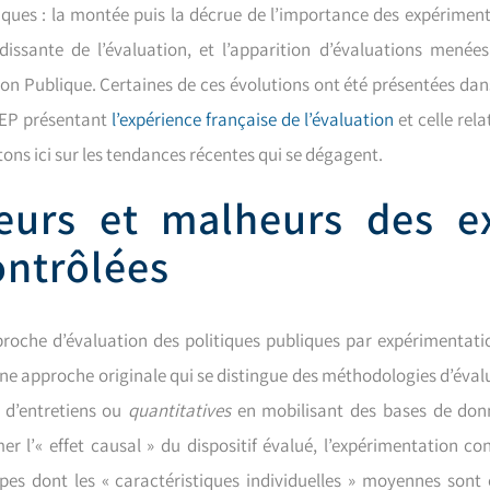
iques : la montée puis la décrue de l’importance des expérimenta
dissante de l’évaluation, et l’apparition d’évaluations mené
tion Publique. Certaines de ces évolutions ont été présentées dan
EP présentant
l’expérience française de l’évaluation
et celle rel
tons ici sur les tendances récentes qui se dégagent.
eurs et malheurs des e
ontrôlées
proche d’évaluation des politiques publiques par expérimentatio
une approche originale qui se distingue des méthodologies d’évalu
s d’entretiens ou
quantitatives
en mobilisant des bases de donné
mer l’« effet causal » du dispositif évalué, l’expérimentation c
pes dont les « caractéristiques individuelles » moyennes sont 