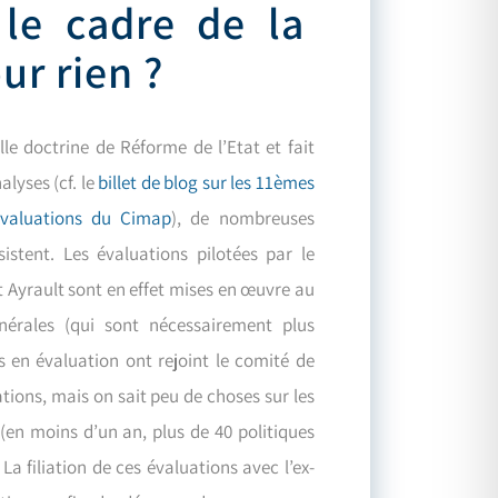
 le cadre de la
ur rien ?
le doctrine de Réforme de l’Etat et fait
lyses (cf. le
billet de blog sur les 11èmes
évaluations du Cimap
), de nombreuses
istent. Les évaluations pilotées par le
 Ayrault sont en effet mises en œuvre au
nérales (qui sont nécessairement plus
s en évaluation ont rejoint le comité de
tions, mais on sait peu de choses sur les
(en moins d’un an, plus de 40 politiques
La filiation de ces évaluations avec l’ex-