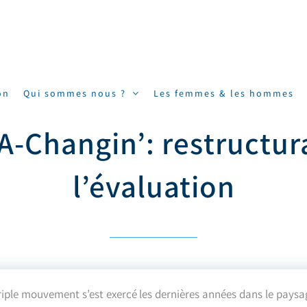
on
Qui sommes nous ?
Les femmes & les hommes
-Changin’: restructura
l’évaluation
riple mouvement s’est exercé les dernières années dans le paysag