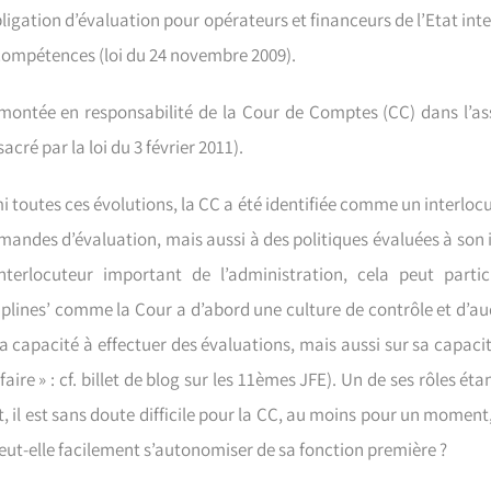
bligation d’évaluation pour opérateurs et financeurs de l’Etat in
compétences (loi du 24 novembre 2009).
 montée en responsabilité de la Cour de Comptes (CC) dans l’as
acré par la loi du 3 février 2011).
 toutes ces évolutions, la CC a été identifiée comme un interlocu
andes d’évaluation, mais aussi à des politiques évaluées à son in
nterlocuteur important de l’administration, cela peut partic
ciplines’ comme la Cour a d’abord une culture de contrôle et d’a
a capacité à effectuer des évaluations, mais aussi sur sa capacité
faire » : cf. billet de blog sur les 11èmes JFE). Un de ses rôles 
t, il est sans doute difficile pour la CC, au moins pour un moment
eut-elle facilement s’autonomiser de sa fonction première ?