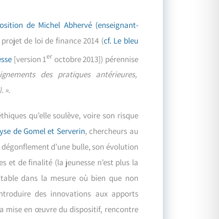
osition de Michel Abhervé (enseignant-
e projet de loi de finance 2014 (
cf. Le bleu
er
esse
[version 1
octobre 2013]) pérennise
eignements des pratiques antérieures,
. »
.
thiques qu’elle soulève, voire son risque
lyse de Gomel et Serverin
, chercheurs au
u dégonflement d’une bulle, son évolution
et de finalité (la jeunesse n’est plus la
ettable dans la mesure où bien que non
ntroduire des innovations aux apports
la mise en œuvre du dispositif, rencontre