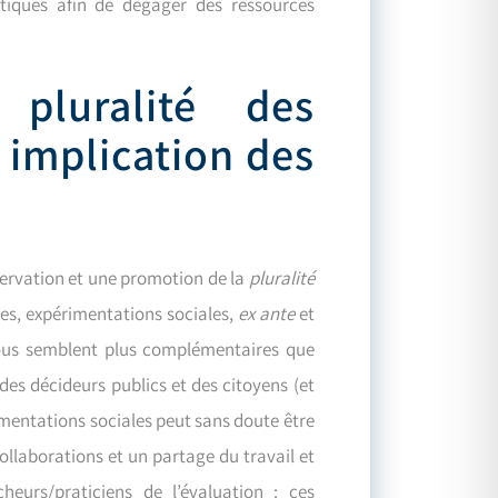
litiques afin de dégager des ressources
pluralité des
 implication des
servation et une promotion de la
pluralité
ves, expérimentations sociales,
ex ante
et
ous semblent plus complémentaires que
 des décideurs publics et des citoyens (et
imentations sociales peut sans doute être
llaborations et un partage du travail et
heurs/praticiens de l’évaluation : ces