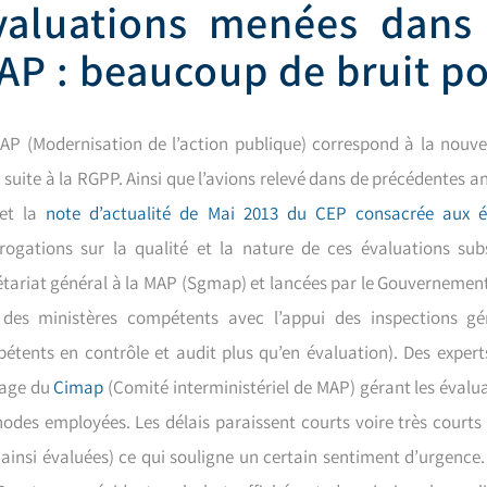
valuations menées dans
AP : beaucoup de bruit po
AP (Modernisation de l’action publique) correspond à la nouvel
suite à la RGPP. Ainsi que l’avions relevé dans de précédentes ana
et la
note d’actualité de Mai 2013 du CEP consacrée aux 
rrogations sur la qualité et la nature de ces évaluations subs
étariat général à la MAP (Sgmap) et lancées par le Gouvernement
 des ministères compétents avec l’appui des inspections gé
étents en contrôle et audit plus qu’en évaluation). Des expert
tage du
Cimap
(Comité interministériel de MAP) gérant les évalua
odes employées. Les délais paraissent courts voire très courts 
 ainsi évaluées) ce qui souligne un certain sentiment d’urgence. 