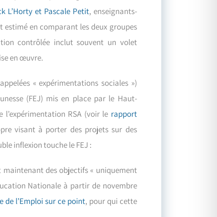
k L’Horty et Pascale Petit
, enseignants-
 est estimé en comparant les deux groupes
tion contrôlée inclut souvent un volet
mise en œuvre.
appelées « expérimentations sociales »)
eunesse (FEJ) mis en place par le Haut-
e l’expérimentation RSA (voir le
rapport
pre visant à porter des projets sur des
le inflexion touche le FEJ :
t maintenant des objectifs « uniquement
’Education Nationale à partir de novembre
e de l’Emploi sur ce point
, pour qui cette