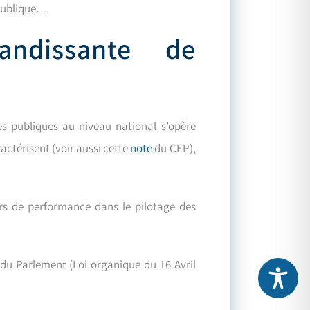
 publique…
grandissante de
ues publiques au niveau national s’opère
actérisent (voir aussi cette
note
du CEP),
urs de performance dans le pilotage des
du Parlement (Loi organique du 16 Avril