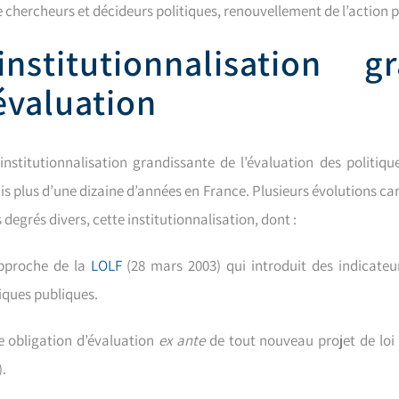
e chercheurs et décideurs politiques, renouvellement de l’action
’institutionnalisation 
’évaluation
institutionnalisation grandissante de l’évaluation des politiq
is plus d’une dizaine d’années en France. Plusieurs évolutions car
 degrés divers, cette institutionnalisation, dont :
approche de la
LOLF
(28 mars 2003) qui introduit des indicate
tiques publiques.
e obligation d’évaluation
ex ante
de tout nouveau projet de loi 
).