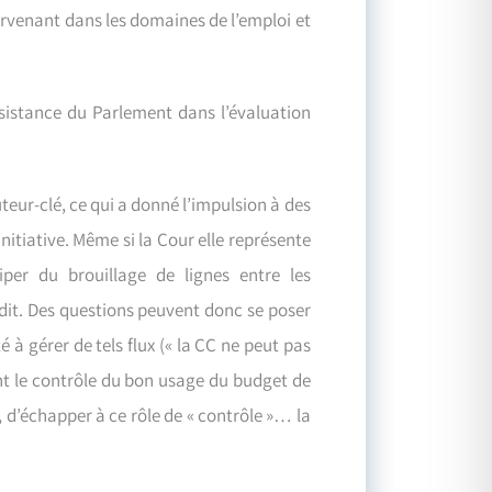
tervenant dans les domaines de l’emploi et
sistance du Parlement dans l’évaluation
teur-clé, ce qui a donné l’impulsion à des
itiative. Même si la Cour elle représente
iper du brouillage de lignes entre les
udit. Des questions peuvent donc se poser
 à gérer de tels flux (« la CC ne peut pas
étant le contrôle du bon usage du budget de
, d’échapper à ce rôle de « contrôle »… la