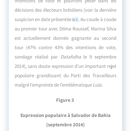
intentions de vote et pourront peser dans les
décisions des électeurs brésiliens (voir la dernière
suspicion en date présentée
ici
).
Au coude à coude
au premier tour avec Dilma Roussef, Marina Silva
est actuellement donnée gagnante au second
tour (47% contre 43% des intentions de vote,
sondage réalisé par
Datafolha
le 9 septembre
2014), sans doute expression d’un important rejet
populaire grandissant du Parti des Travailleurs
malgré l’empreinte de l’emblématique
Lula
.
Figure 3
Expression populaire à Salvador de Bahia
(septembre 2014)