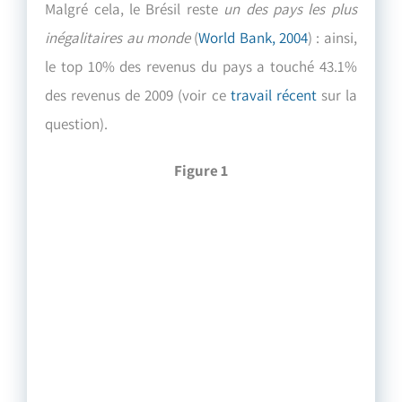
Malgré cela, le Brésil reste
un des pays les plus
inégalitaires au monde
(
World Bank, 2004
) : ainsi,
le top 10% des revenus du pays a touché 43.1%
des revenus de 2009 (voir ce
travail récent
sur la
question).
Figure 1