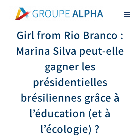
Skip
to
content
Girl from Rio Branco :
Marina Silva peut-elle
gagner les
présidentielles
brésiliennes grâce à
l’éducation (et à
l’écologie) ?