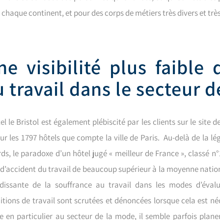
 chaque continent, et pour des corps de métiers très divers et 
ne visibilité plus faible 
 travail dans le secteur d
el le Bristol est également plébiscité par les clients sur le site d
sur les 1797 hôtels que compte la ville de Paris. Au-delà de la l
ds, le paradoxe d’un hôtel jugé « meilleur de France », classé n°
 d’accident du travail de beaucoup supérieur à la moyenne nation
dissante de la souffrance au travail dans les modes d’évalua
itions de travail sont scrutées et dénoncées lorsque cela est néc
e en particulier au secteur de la mode, il semble parfois plane