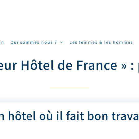
on
Qui sommes nous ?
Les femmes & les hommes
eur Hôtel de France » :
 hôtel où il fait bon trava