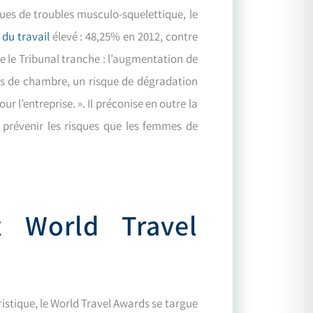
isques de troubles musculo-squelettique, le
 du travail
élevé : 48,25% en 2012, contre
e le Tribunal tranche : l’augmentation de
ts de chambre, un risque de dégradation
r l’entreprise. ». Il préconise en outre la
prévenir les risques que les femmes de
 World Travel
istique, le World Travel Awards se targue