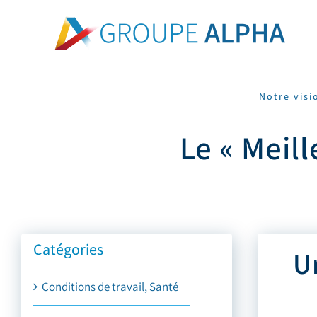
Skip
to
content
Notre visi
Le « Meill
Catégories
Un
Conditions de travail, Santé