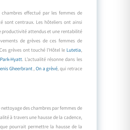
es chambres effectué par les femmes de
é sont centraux. Les hôteliers ont ainsi
e productivité attendus et une rentabilité
uvements de grèves de ces femmes de
Ces grèves ont touché l’Hôtel le
Lutetia
,
 Park-Hyatt
. L’actualité résonne dans les
enis Gheerbrant
,
On a grèvé
, qui retrace
 de nettoyage des chambres par femmes de
lité à travers une hausse de la cadence,
 que pourrait permettre la hausse de la