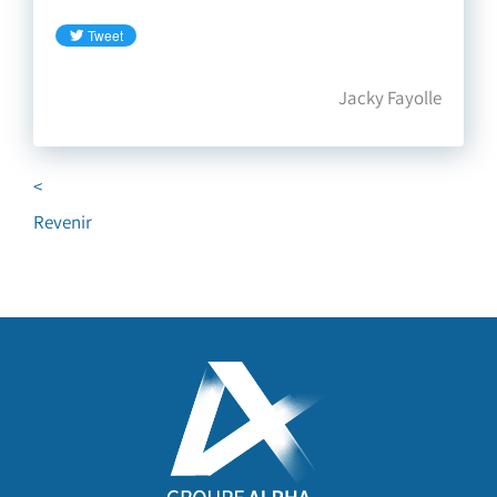
Jacky Fayolle
<
Revenir