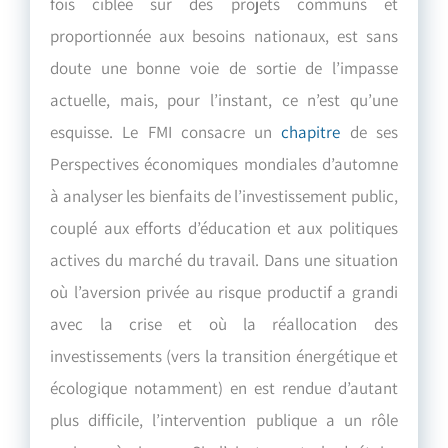
fois ciblée sur des projets communs et
proportionnée aux besoins nationaux, est sans
doute une bonne voie de sortie de l’impasse
actuelle, mais, pour l’instant, ce n’est qu’une
esquisse. Le FMI consacre un
chapitre
de ses
Perspectives économiques mondiales d’automne
à analyser les bienfaits de l’investissement public,
couplé aux efforts d’éducation et aux politiques
actives du marché du travail. Dans une situation
où l’aversion privée au risque productif a grandi
avec la crise et où la réallocation des
investissements (vers la transition énergétique et
écologique notamment) en est rendue d’autant
plus difficile, l’intervention publique a un rôle