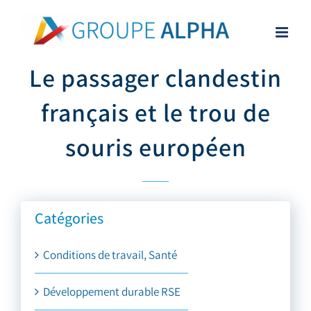
Skip
to
content
Le passager clandestin
français et le trou de
souris européen
Catégories
Conditions de travail, Santé
Développement durable RSE