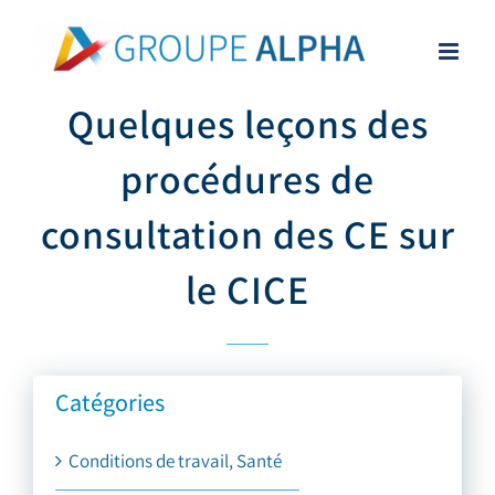
Skip
to
content
Quelques leçons des
procédures de
consultation des CE sur
le CICE
Catégories
Conditions de travail, Santé