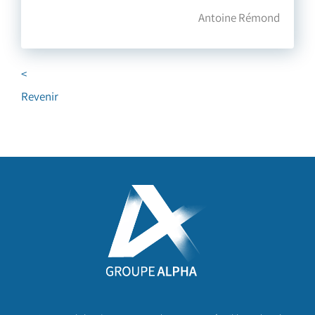
Antoine Rémond
<
Revenir