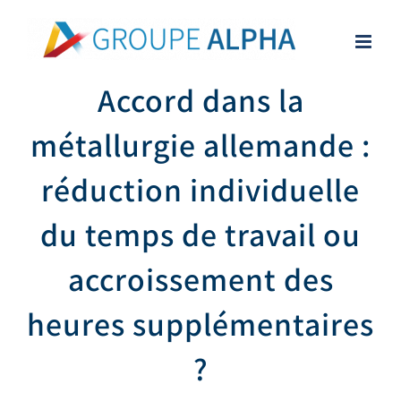
Skip
to
content
Accord dans la
métallurgie allemande :
réduction individuelle
du temps de travail ou
accroissement des
heures supplémentaires
?