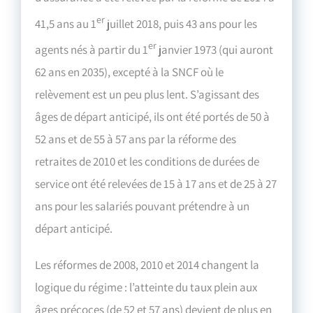
er
41,5 ans au 1
juillet 2018, puis 43 ans pour les
er
agents nés à partir du 1
janvier 1973 (qui auront
62 ans en 2035), excepté à la SNCF où le
relèvement est un peu plus lent. S’agissant des
âges de départ anticipé, ils ont été portés de 50 à
52 ans et de 55 à 57 ans par la réforme des
retraites de 2010 et les conditions de durées de
service ont été relevées de 15 à 17 ans et de 25 à 27
ans pour les salariés pouvant prétendre à un
départ anticipé.
Les réformes de 2008, 2010 et 2014 changent la
logique du régime : l’atteinte du taux plein aux
âges précoces (de 52 et 57 ans) devient de plus en