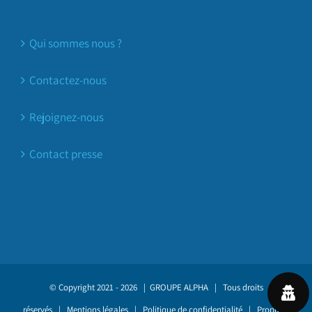
Qui sommes nous ?
Contactez-nous
Rejoignez-nous
Contact presse
© Copyright 2021 -
2026 |
GROUPE ALPHA
| Tous droits
réservés |
Mentions légales
|
Politique de confidentialité
| Propulsé