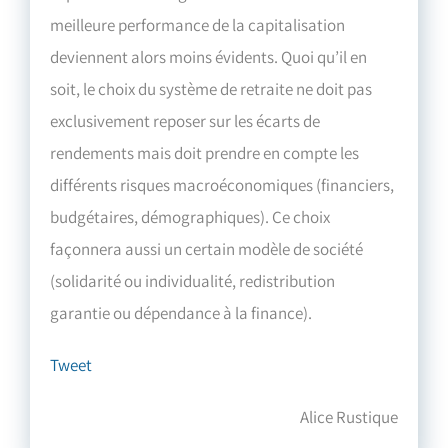
meilleure performance de la capitalisation
deviennent alors moins évidents. Quoi qu’il en
soit, le choix du système de retraite ne doit pas
exclusivement reposer sur les écarts de
rendements mais doit prendre en compte les
différents risques macroéconomiques (financiers,
budgétaires, démographiques). Ce choix
façonnera aussi un certain modèle de société
(solidarité ou individualité, redistribution
garantie ou dépendance à la finance).
Tweet
Alice Rustique