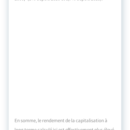
En somme, le rendement de la capitalisation à
long terme calculé ici est effectivement plus élevé