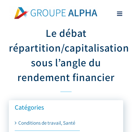
Skip
to
content
Le débat
répartition/capitalisation
sous l’angle du
rendement financier
Catégories
Conditions de travail, Santé