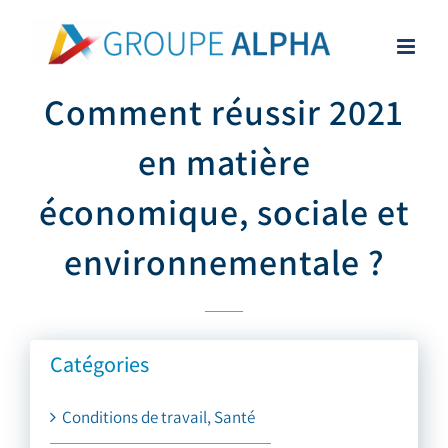
Skip
to
content
Comment réussir 2021
en matière
économique, sociale et
environnementale ?
Catégories
Conditions de travail, Santé